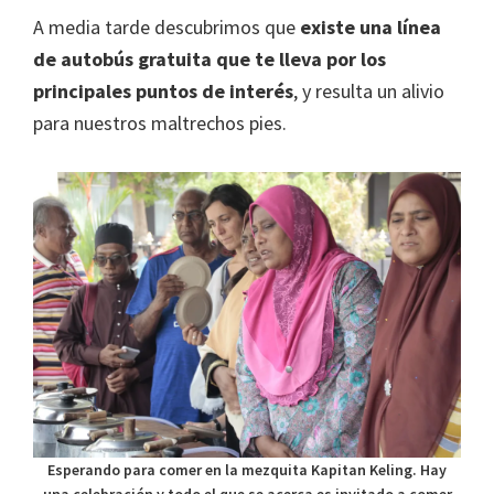
A media tarde descubrimos que
existe una línea
de autobús gratuita que te lleva por los
principales puntos de interés
, y resulta un alivio
para nuestros maltrechos pies.
Esperando para comer en la mezquita Kapitan Keling. Hay
una celebración y todo el que se acerca es invitado a comer