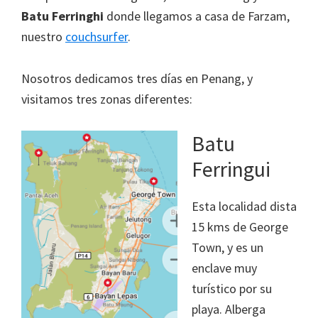
Batu Ferringhi
donde llegamos a casa de Farzam,
la
nuestro
couchsurfer
.
infancia"
Nosotros dedicamos tres días en Penang, y
visitamos tres zonas diferentes:
Batu
Ferringui
Esta localidad dista
15 kms de George
Town, y es un
enclave muy
turístico por su
playa. Alberga