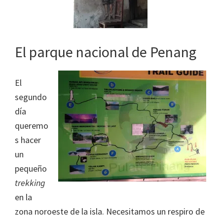
El parque nacional de Penang
El
segundo
día
queremo
s hacer
un
pequeño
trekking
en la
zona noroeste de la isla. Necesitamos un respiro de