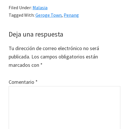
Filed Under:
Malasia
Tagged With:
Geroge Town
,
Penang
Reader
Deja una respuesta
Interactions
Tu dirección de correo electrónico no será
publicada.
Los campos obligatorios están
marcados con
*
Comentario
*