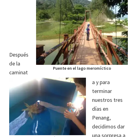
Después
de la
Puente en el lago meromíctico
caminat
a y para
terminar
nuestros tres
días en
Penang,
decidimos dar
una sorpresa a