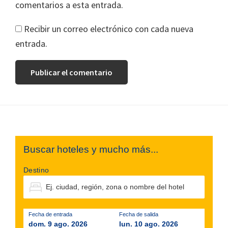
comentarios a esta entrada.
Recibir un correo electrónico con cada nueva
entrada.
Footer
Buscar hoteles y mucho más...
Destino
Fecha de entrada
Fecha de salida
dom. 9 ago. 2026
lun. 10 ago. 2026