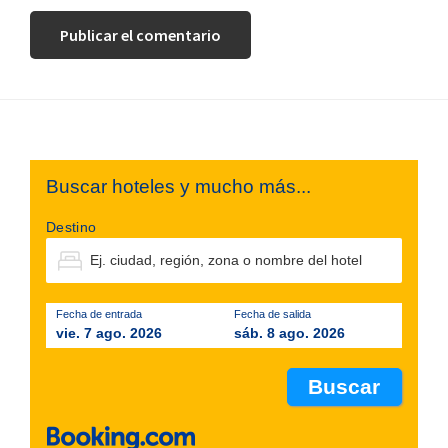
Footer
Buscar hoteles y mucho más...
Destino
Fecha de entrada
Fecha de salida
vie. 7 ago. 2026
sáb. 8 ago. 2026