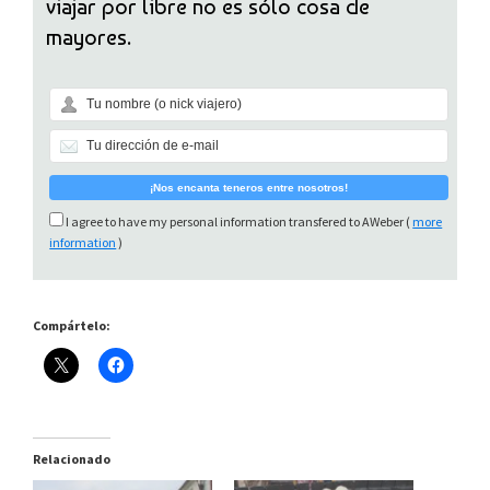
viajar por libre no es sólo cosa de
mayores.
I agree to have my personal information transfered to AWeber (
more
information
)
Compártelo:
Relacionado