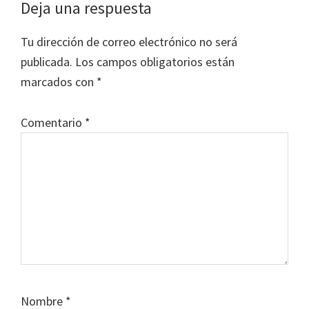
Reader
Deja una respuesta
Interactions
Tu dirección de correo electrónico no será
publicada.
Los campos obligatorios están
marcados con
*
Comentario
*
Nombre
*