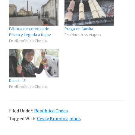
Fábrica de cerveza de
Praga en familia
Pilsen y llegada a Kajov
En «Nuestros viajes»
En «República Checa»
Días 4 – 5
En «República Checa»
Filed Under:
República Checa
Tagged With:
Cesky Krumlov
,
niños