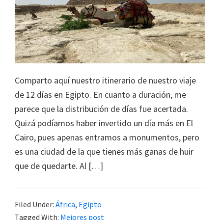
la
infancia"
Comparto aquí nuestro itinerario de nuestro viaje
de 12 días en Egipto. En cuanto a duración, me
parece que la distribución de días fue acertada.
Quizá podíamos haber invertido un día más en El
Cairo, pues apenas entramos a monumentos, pero
es una ciudad de la que tienes más ganas de huir
que de quedarte. Al […]
Filed Under:
África
,
Egipto
Tagged With:
Mejores post