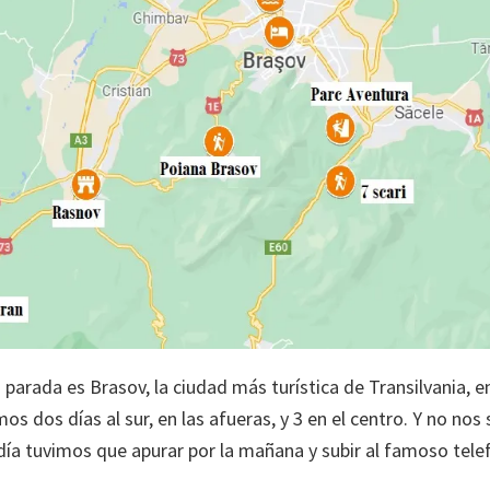
parada es Brasov, la ciudad más turística de Transilvania, 
s dos días al sur, en las afueras, y 3 en el centro. Y no nos 
 día tuvimos que apurar por la mañana y subir al famoso tel