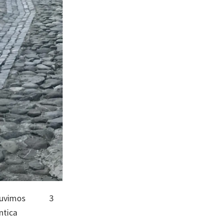
os estuvimos 3
ntica