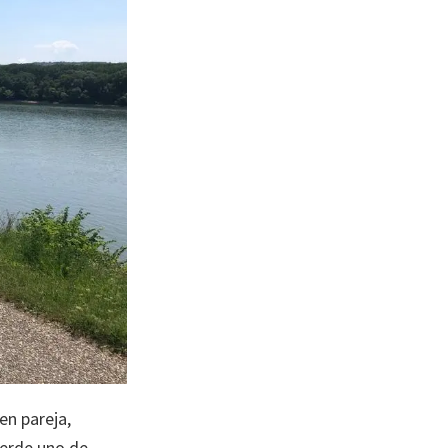
en pareja,
ierde uno de