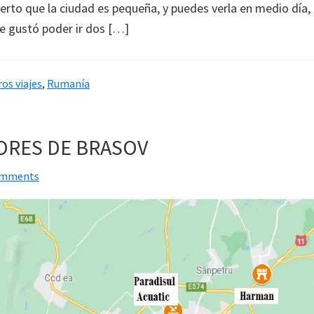
cierto que la ciudad es pequeña, y puedes verla en medio día
me gustó poder ir dos […]
os viajes
,
Rumanía
ORES DE BRASOV
omments