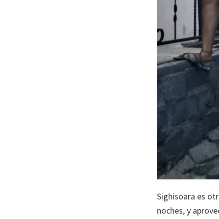
Sighisoara es o
noches, y aprovec