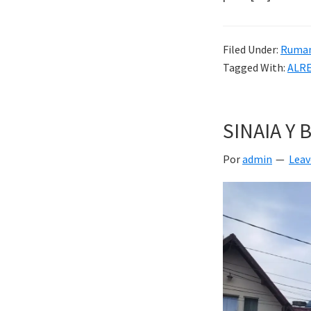
Filed Under:
Ruman
Tagged With:
ALR
SINAIA Y 
Por
admin
Lea