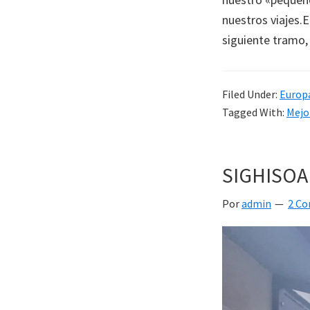
nuestros viajes.
siguiente tramo, 
Filed Under:
Europ
Tagged With:
Mejo
SIGHISOA
Por
admin
2 C