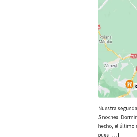
Nuestra segunda 
5 noches. Dormimo
hecho, el último
pues […]