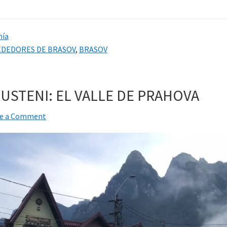
ía
EDEDORES DE BRASOV
,
BRASOV
BUSTENI: EL VALLE DE PRAHOVA
ve a Comment