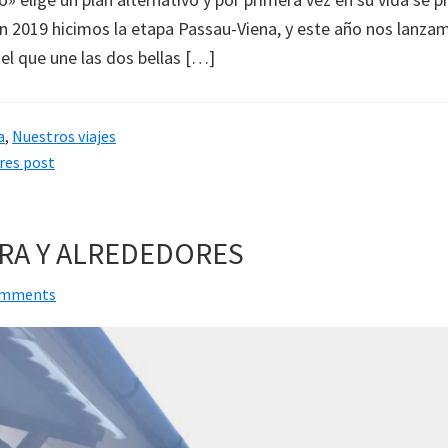
En 2019 hicimos la etapa Passau-Viena, y este año nos lanzam
el que une las dos bellas […]
a
,
Nuestros viajes
res post
RA Y ALREDEDORES
omments