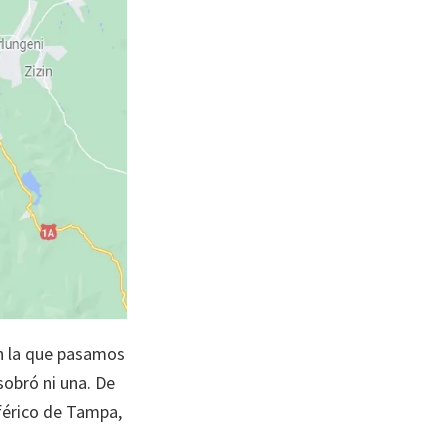
en la que pasamos
sobró ni una. De
eférico de Tampa,