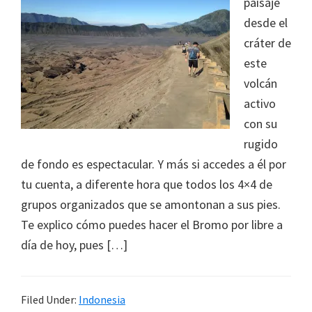
paisaje
desde el
cráter de
este
volcán
activo
con su
rugido
de fondo es espectacular. Y más si accedes a él por
tu cuenta, a diferente hora que todos los 4×4 de
grupos organizados que se amontonan a sus pies.
Te explico cómo puedes hacer el Bromo por libre a
día de hoy, pues […]
Filed Under:
Indonesia