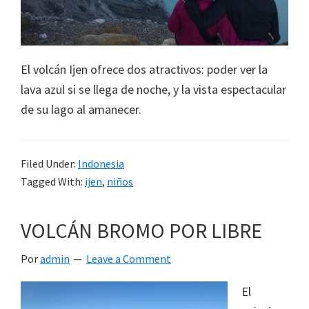
El volcán Ijen ofrece dos atractivos: poder ver la
lava azul si se llega de noche, y la vista espectacular
de su lago al amanecer.
Filed Under:
Indonesia
Tagged With:
ijen
,
niños
VOLCÁN BROMO POR LIBRE
Por
admin
Leave a Comment
El