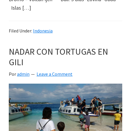
la
Islas […]
infancia"
Filed Under:
Indonesia
NADAR CON TORTUGAS EN
GILI
Por
admin
Leave a Comment