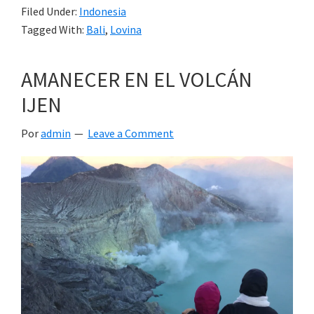
Filed Under:
Indonesia
Tagged With:
Bali
,
Lovina
AMANECER EN EL VOLCÁN
IJEN
Por
admin
Leave a Comment