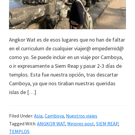
Angkor Wat es de esos lugares que no han de faltar
en el curriculum de cualquier viajer@ empedernid@
como yo. Se puede incluir en un viaje por Camboya,
o ir expresamente a Siem Reap y pasar 2-3 días de
templos. Esta fue nuestra opción, tras descartar
Camboya, ya que nos tiraban nuestras queridas
islas de […]
Filed Under:
Asia
,
Camboya
,
Nuestros viajes
Tagged With:
ANGKOR WAT
,
Mejores post
,
SIEM REAP
,
TEMPLOS