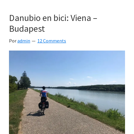
Danubio en bici: Viena –
Budapest
Por
admin
12 Comments