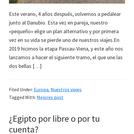
Este verano, 4 años después, volvemos a pedalear
junto al Danubio. Esta vez en pareja, nuestro
«pequeño» elige un plan alternativo y por primera
vez en su vida se pierde uno de nuestros viajes.En
2019 hicimos la etapa Passau-Viena, y este año nos
lanzamos a hacer el siguiente tramo, el que une las
dos bellas […]
Filed Under:
Europa
,
Nuestros viajes
Tagged With:
Mejores post
¿Egipto por libre o por tu
cuenta?