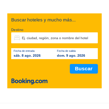
Footer
Buscar hoteles y mucho más...
Destino
Fecha de entrada
Fecha de salida
sáb. 8 ago. 2026
dom. 9 ago. 2026