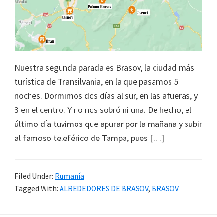
la
infancia"
Nuestra segunda parada es Brasov, la ciudad más
turística de Transilvania, en la que pasamos 5
noches. Dormimos dos días al sur, en las afueras, y
3 en el centro. Y no nos sobró ni una. De hecho, el
último día tuvimos que apurar por la mañana y subir
al famoso teleférico de Tampa, pues […]
Filed Under:
Rumanía
Tagged With:
ALREDEDORES DE BRASOV
,
BRASOV