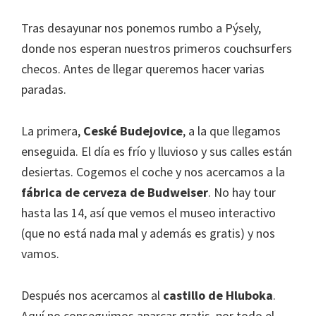
Tras desayunar nos ponemos rumbo a Pýsely,
donde nos esperan nuestros primeros couchsurfers
checos. Antes de llegar queremos hacer varias
paradas.
La primera,
Ceské Budejovice
, a la que llegamos
enseguida. El día es frío y lluvioso y sus calles están
desiertas. Cogemos el coche y nos acercamos a la
fábrica de cerveza de Budweiser
. No hay tour
hasta las 14, así que vemos el museo interactivo
(que no está nada mal y además es gratis) y nos
vamos.
Después nos acercamos al
castillo de Hluboka
.
Aquí no conseguimos aparcar gratis, por todo el