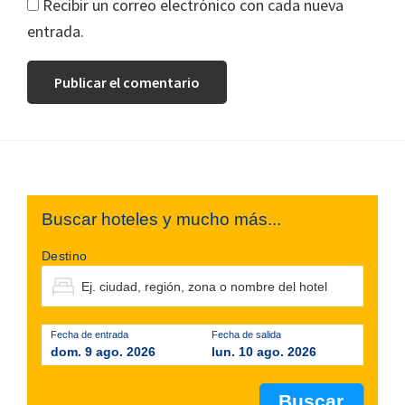
Recibir un correo electrónico con cada nueva
entrada.
Footer
Buscar hoteles y mucho más...
Destino
Fecha de entrada
Fecha de salida
dom. 9 ago. 2026
lun. 10 ago. 2026