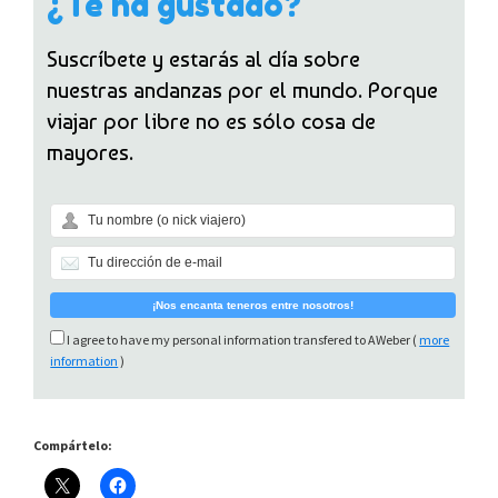
¿Te ha gustado?
Suscríbete y estarás al día sobre
nuestras andanzas por el mundo. Porque
viajar por libre no es sólo cosa de
mayores.
I agree to have my personal information transfered to AWeber (
more
information
)
Compártelo: