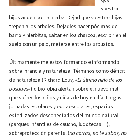
la
vuestros
infancia"
hijos anden por la hierba. Dejad que vuestras hijas
trepen a los árboles. Dejadles hacer pócimas de
barro y hierbitas, saltar en los charcos, escribir en el
suelo con un palo, meterse entre los arbustos.
Últimamente me estoy formando e informando
sobre infancia y naturaleza. Términos como déficit
de naturaleza (Richard Louv, «
El último niño de los
bosques
«) o biofobia alertan sobre el nuevo mal
que sufren los niños y niñas de hoy en día. Largas
jornadas escolares y extraescolares, espacios
esterilizados desconectados del mundo natural
(parques infantiles de caucho, ludotecas…),
sobreprotección parental (
no corras, no te subas, no