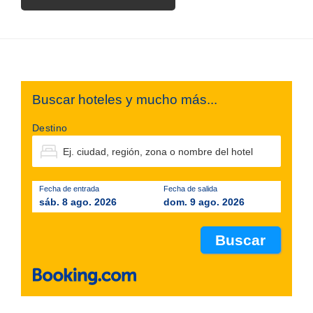
Footer
Buscar hoteles y mucho más...
Destino
Fecha de entrada
Fecha de salida
sáb. 8 ago. 2026
dom. 9 ago. 2026