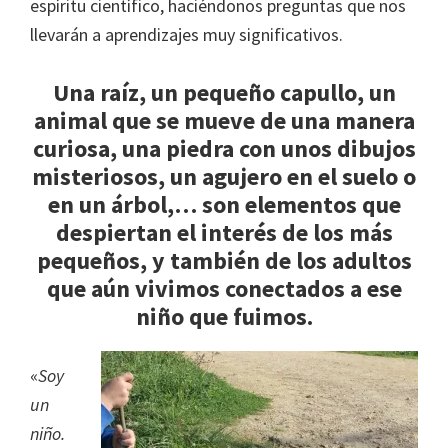
espíritu científico, haciéndonos preguntas que nos
llevarán a aprendizajes muy significativos.
Una raíz, un pequeño capullo, un
animal que se mueve de una manera
curiosa, una piedra con unos dibujos
misteriosos, un agujero en el suelo o
en un árbol,… son elementos que
despiertan el interés de los más
pequeños, y también de los adultos
que aún vivimos conectados a ese
niño que fuimos.
«
Soy
un
niño.