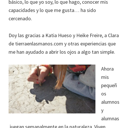
básico, lo que yo soy, lo que hago, conocer mis
capacidades y lo que me gusta… ha sido
cercenado.
Doy las gracias a Katia Hueso y Heike Freire, a Clara
de tierraenlasmanos.com y otras experiencias que
me han ayudado a abrir los ojos a algo tan simple.
Ahora
mis
pequeñ
os
alumnos
y
alumnas
juegan semanalmente en la naturaleza. Viven