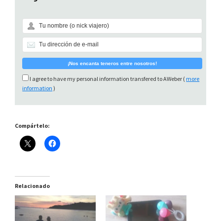
I agree to have my personal information transfered to AWeber (
more
information
)
Compártelo:
Relacionado