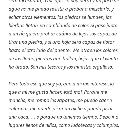
será mi espada, o mi lápiz. Si hay tierra y un poco de
agua no me puedo resistir a probar a mezclarlo, y
echar otros elementos: las piedras se hunden, las
hierbas flotan, va cambiando de color. Si paso junto
a un río quiero probar cuánto de lejos soy capaz de
tirar una piedra, y si una hoja será capaz de flotar
hasta el otro lado del puente. Me atraen los colores
de las flores, piedras que brillan, hojas que el viento
ha tirado. Son mis tesoros y los muestro orgulloso.
Pero todo eso que soy yo, que a mí me interesa, lo
que a mí me gusta hacer, está mal. Porque me
mancho, me rompo los zapatos, me puedo caer o
enfermar, me puede picar un bicho o puedo pisar
una caca, … o porque no tenemos tiempo. Debo ir a
lugares llenos de niños, como ludotecas y columpios,