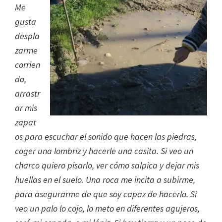
Me
gusta
despla
zarme
corrien
do,
arrastr
ar mis
zapat
os para escuchar el sonido que hacen las piedras,
coger una lombriz y hacerle una casita. Si veo un
charco quiero pisarlo, ver cómo salpica y dejar mis
huellas en el suelo. Una roca me incita a subirme,
para asegurarme de que soy capaz de hacerlo. Si
veo un palo lo cojo, lo meto en diferentes agujeros,