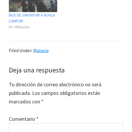
BUS DE SINGAPUR A KUALA
LUMPUR
En «Malasia»
Filed Under:
Malasia
Reader
Deja una respuesta
Interactions
Tu dirección de correo electrónico no será
publicada.
Los campos obligatorios están
marcados con
*
Comentario
*