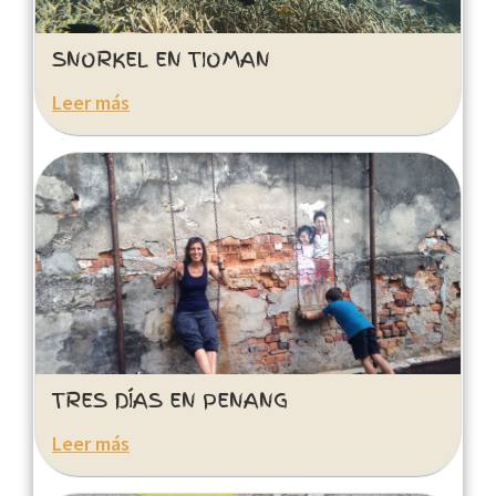
SNORKEL EN TIOMAN
Leer más
TRES DÍAS EN PENANG
Leer más