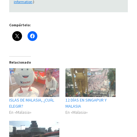
information
)
Compártelo:
Relacionado
ISLAS DE MALASIA, ¿CUÁL
12 DÍAS EN SINGAPUR Y
ELEGIR?
MALASIA
En «Malasia»
En «Malasia»