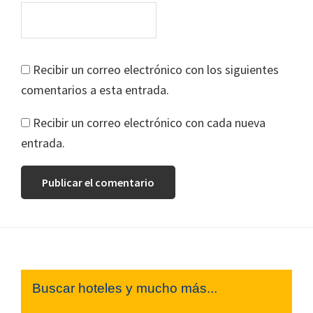
Recibir un correo electrónico con los siguientes
comentarios a esta entrada.
Recibir un correo electrónico con cada nueva
entrada.
Footer
Buscar hoteles y mucho más...