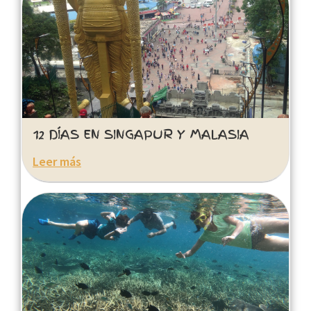
12 DÍAS EN SINGAPUR Y MALASIA
Leer más