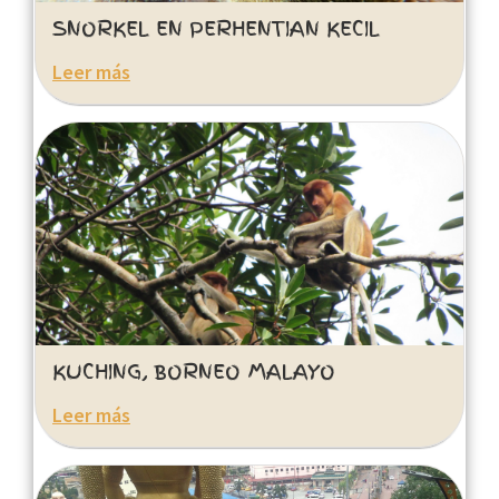
SNORKEL EN PERHENTIAN KECIL
Leer más
KUCHING, BORNEO MALAYO
Leer más