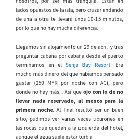
nosotros, por ser más tranquila. Están en
lados opuestos de la isla, pero cruzar andando
de una a otra te llevará unos 10-15 minutos,
por lo que no hay mucha diferencia.
Llegamos sin alojamiento un 29 de abril y tras
preguntar cabaña por cabaña desde el puerto
terminamos en el
Senja Bay Resort
. Era
mucho más dinero del que habíamos pensado
gastar (250 MYR por noche con AC), pero
donde no hay más... Así que
ojo con lo de no
llevar nada reservado, al menos para la
primera noche
. Al final resultó ser un buen
sitio, pudimos ver varias veces tiburones en
las rocas que quedan a la izquierda del hotel,
aunque el agua suele estar turbia.